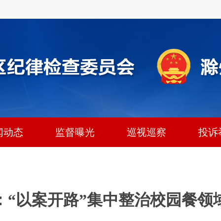
闻动态
监督曝光
巡视巡察
投诉
：“以案开路”集中整治校园餐领