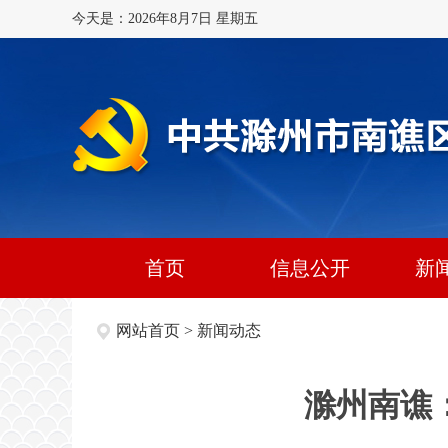
今天是：2026年8月7日 星期五
首页
信息公开
新
网站首页
>
新闻动态
滁州南谯