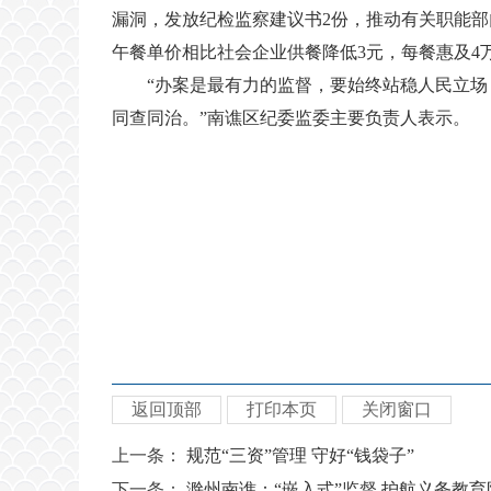
漏洞，发放纪检监察建议书2份，推动有关职能部
午餐单价相比社会企业供餐降低3元，每餐惠及4
“办案是最有力的监督，要始终站稳人民立
同查同治。”南谯区纪委监委主要负责人表示。
返回顶部
打印本页
关闭窗口
上一条：
规范“三资”管理 守好“钱袋子”
下一条：
滁州南谯：“嵌入式”监督 护航义务教育阳.