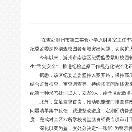
“在查处滁州市第二实验小学原财务室主任李
纪委监委深挖彻查校园餐领域突出问题，切实扩
今年以来，滁州市南谯区纪委监委紧盯校园
生“舌尖安全”，推进纪检监察工作规范化法治化
据悉，该区纪委监委坚持以案开路，保持高压
结合监督检查、审查调查等，持续拓宽问题线索
纪第一种形态处理13人，立案9人，给予党纪政务
此外，立足监督首责，推动职能部门排查整改
问题清单集中反馈，跟进整改进度，定期回访督查
度，完成对全区37所学校食堂膳食经费专项审计
深化以案为鉴，变处分决定“一张纸”为警示