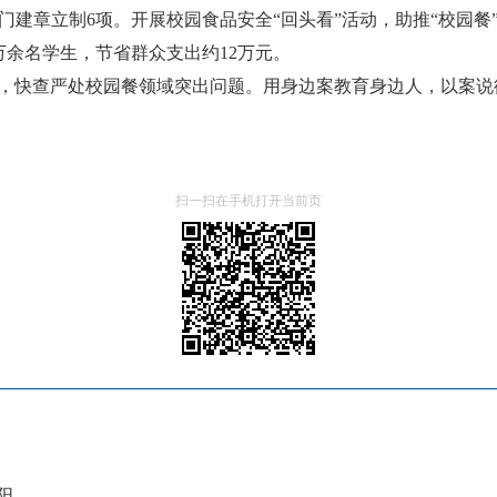
门建章立制6项。开展校园食品安全“回头看”活动，助推“校园餐
万余名学生，节省群众支出约12万元。
场，快查严处校园餐领域突出问题。用身边案教育身边人，以案说
扫一扫在手机打开当前页
..