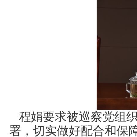
程娟要求被巡察党组
署，切实做好配合和保