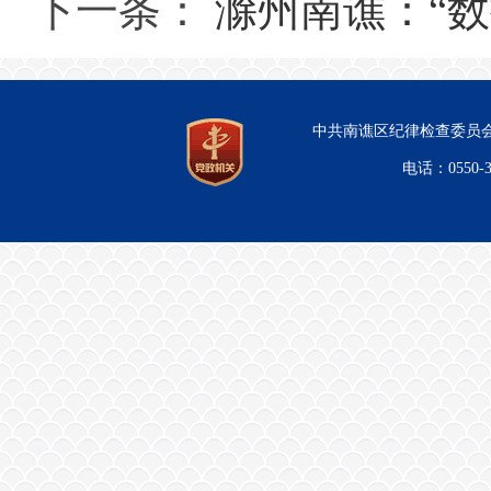
下一条：
滁州南谯：“数
中共南谯区纪律检查委员会
电话：0550-3