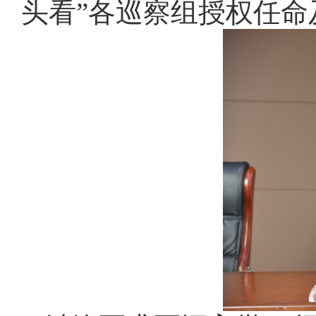
头看”各巡察组授权任命