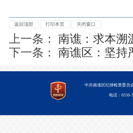
返回顶部
打印本页
关闭窗口
上一条：
南谯：求本溯源
下一条：
南谯区：坚持严
中共南谯区纪律检查委员会
电话：0550-3