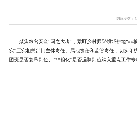
阅读次数：45
聚焦粮食安全“国之大者”，紧盯乡村振兴领域耕地“非
实”压实相关部门主体责任、属地责任和监管责任，切实守护
图斑是否复垦到位、“非粮化”是否遏制到位纳入重点工作