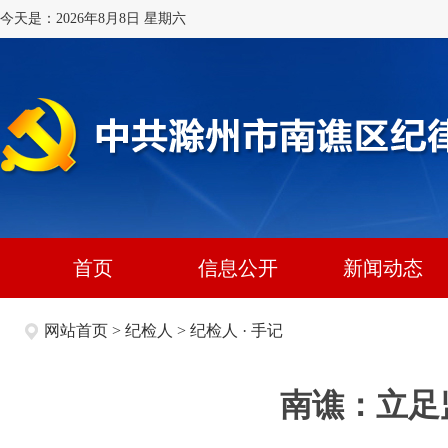
今天是：2026年8月8日 星期六
首页
信息公开
新闻动态
网站首页
>
纪检人
>
纪检人 · 手记
南谯：立足