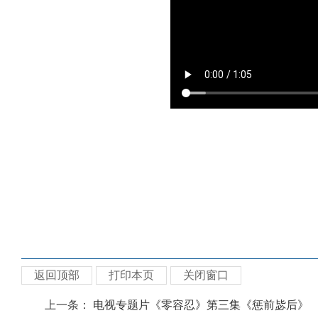
返回顶部
打印本页
关闭窗口
上一条：
电视专题片《零容忍》第三集《惩前毖后》