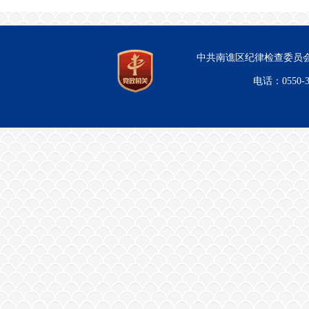
中共南谯区纪律检查委员会
电话：0550-3