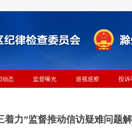
闻动态
监督曝光
巡视巡察
投诉
三着力”监督推动信访疑难问题