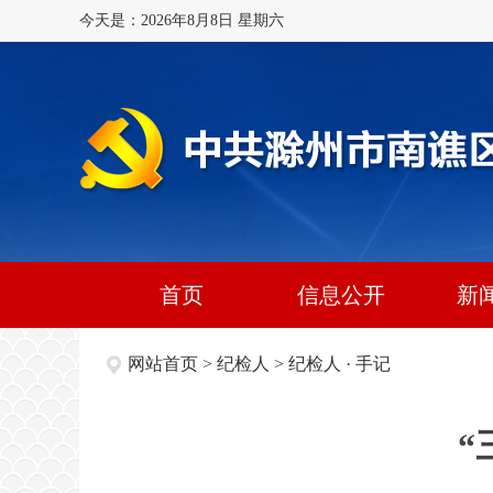
今天是：2026年8月8日 星期六
首页
信息公开
新
网站首页
>
纪检人
>
纪检人 · 手记
“