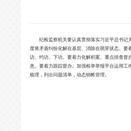
纪检监察机关要认真贯彻落实习近平总书记关
度将矛盾纠纷化解在基层、消除在萌芽状态。要
访、约访、下访。要着力化解积案。重点排查督办
患。要着力跟踪督办。加强检举举报平台运用工
梳理，列出问题清单，动态销帐管理。