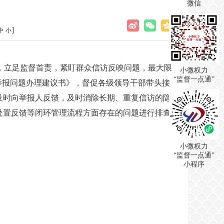
微信
]
中
小
署，立足监督首责，紧盯群众信访反映问题，最大限
小微权力
“监督一点通”
举报问题办理建议书》，督促各级领导干部带头接
况及时向举报人反馈，及时消除长期、重复信访的隐
处置反馈等闭环管理流程方面存在的问题进行排查
小微权力
“监督一点通”
小程序