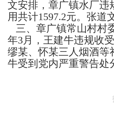
文安排，章广镇水厂违
用共计1597.2元。张
三、章广镇常山村村
年3月，王建牛违规收
缪某、怀某三人烟酒等
牛受到党内严重警告处