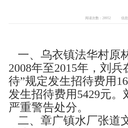
阅读次数：28952
信息
一、乌衣镇法华村原
2008年至2015年，
待”规定
发生招待费用168
发生招待费用5429元
严重警告处分。
二、章广镇水厂张道