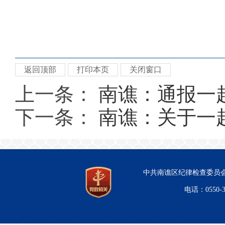
返回顶部
打印本页
关闭窗口
上一条：
南谯：通报一起
下一条：
南谯：关于一起
中共南谯区纪律检查委员会
电话：0550-3